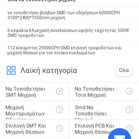
να τοποθετήσει βολβών SMD των οδηγήσεων 60000CPH
3100*2400*1550mm μηχανή
6 κεφάλια 64 μηχανή συνελεύσεων υψηλής ταχύτητας 500W
SMD τροφοδοτών
112 εύκαμπτες 29000CPH SMD επιλογή τροφοδοτών και
μηχανή θέσεων για τον πίνακα κυκλωμάτων
Λαϊκή κατηγορία
Όλα
Να Τοποθετήσει 
Να Τοποθετήσει 
SMT Μηχανή
Τσιπ Μηχανή
Μηχανή 
Smd Να 
Μονταρισμάτων 
Τοποθετήσει 
Οδηγήσεων
Μηχανή
Επιλογή SMT Και 
Επιλογή PCB Και 
Μηχανή Θέσεων
Μηχανή Θέσεων