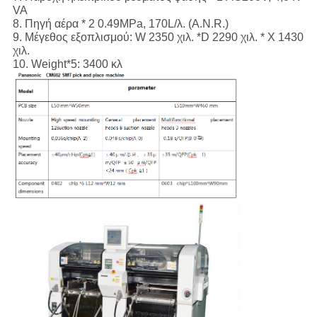
VA
8. Πηγή αέρα * 2 0.49MPa, 170L/λ. (A.N.R.)
9. Μέγεθος εξοπλισμού: W 2350 χιλ. *D 2290 χιλ. * Χ 1430
χιλ.
10. Weight*5: 3400 κλ