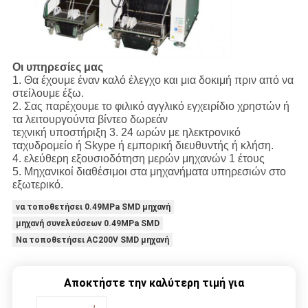
Οι υπηρεσίες μας
1. Θα έχουμε έναν καλό έλεγχο και μια δοκιμή πριν από να
στείλουμε έξω.
2. Σας παρέχουμε το φιλικό αγγλικό εγχειρίδιο χρηστών ή
τα λειτουργούντα βίντεο δωρεάν
τεχνική υποστήριξη 3. 24 ωρών με ηλεκτρονικό
ταχυδρομείο ή Skype ή εμπορική διευθυντής ή κλήση.
4. ελεύθερη εξουσιοδότηση μερών μηχανών 1 έτους
5. Μηχανικοί διαθέσιμοι στα μηχανήματα υπηρεσιών στο
εξωτερικό.
να τοποθετήσει 0.49MPa SMD μηχανή
μηχανή συνελεύσεων 0.49MPa SMD
Να τοποθετήσει AC200V SMD μηχανή
Αποκτήστε την καλύτερη τιμή για