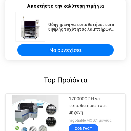
Αποκτήστε την καλύτερη τιμή για
Οδηγημένη να τοποθετήσει τσιπ
υψηλής ταχύτητας λαμπτήρων
21000CPH μηχανή
Να συνεχίσει
Top Προϊόντα
170000CPH να
τοποθετήσει τσιπ
μηχανή
negotiable MOQ:1 μονάδα
CONTACT