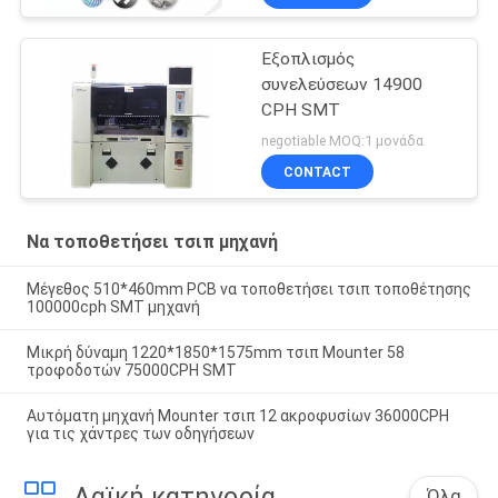
Εξοπλισμός
συνελεύσεων 14900
CPH SMT
negotiable MOQ:1 μονάδα
CONTACT
Να τοποθετήσει τσιπ μηχανή
Μέγεθος 510*460mm PCB να τοποθετήσει τσιπ τοποθέτησης
100000cph SMT μηχανή
Μικρή δύναμη 1220*1850*1575mm τσιπ Mounter 58
τροφοδοτών 75000CPH SMT
Αυτόματη μηχανή Mounter τσιπ 12 ακροφυσίων 36000CPH
για τις χάντρες των οδηγήσεων
Λαϊκή κατηγορία
Όλα