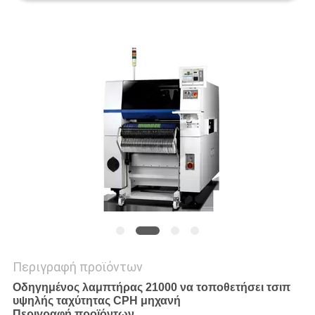
SITEMAP
PRIVACY
POLICY
Περιγραφή προϊόντων
Οδηγημένος λαμπτήρας 21000 να τοποθετήσει τσιπ
υψηλής ταχύτητας CPH μηχανή
Περιγραφή προϊόντων