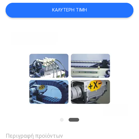
SITEMAP
ΚΑΛΎΤΕΡΗ ΤΙΜΉ
PRIVACY
POLICY
Περιγραφή προϊόντων