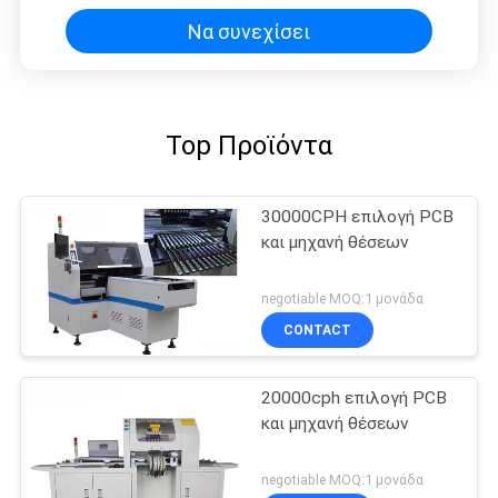
Να συνεχίσει
Top Προϊόντα
30000CPH επιλογή PCB
και μηχανή θέσεων
negotiable MOQ:1 μονάδα
CONTACT
20000cph επιλογή PCB
και μηχανή θέσεων
negotiable MOQ:1 μονάδα