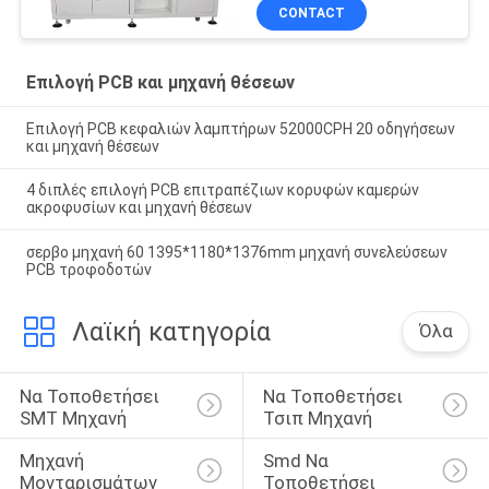
CONTACT
Επιλογή PCB και μηχανή θέσεων
Επιλογή PCB κεφαλιών λαμπτήρων 52000CPH 20 οδηγήσεων
και μηχανή θέσεων
4 διπλές επιλογή PCB επιτραπέζιων κορυφών καμερών
ακροφυσίων και μηχανή θέσεων
σερβο μηχανή 60 1395*1180*1376mm μηχανή συνελεύσεων
PCB τροφοδοτών
Λαϊκή κατηγορία
Όλα
Να Τοποθετήσει 
Να Τοποθετήσει 
SMT Μηχανή
Τσιπ Μηχανή
Μηχανή 
Smd Να 
Μονταρισμάτων 
Τοποθετήσει 