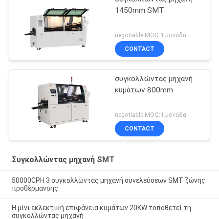
1450mm SMT
negotiable MOQ:1 μονάδα
CONTACT
συγκολλώντας μηχανή
κυμάτων 800mm
negotiable MOQ:1 μονάδα
CONTACT
Συγκολλώντας μηχανή SMT
50000CPH 3 συγκολλώντας μηχανή συνελεύσεων SMT ζώνης
προθέρμανσης
Η μίνι εκλεκτική επιφάνεια κυμάτων 20KW τοποθετεί τη
συγκολλώντας μηχανή