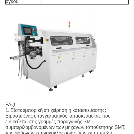
όγκου
FAQ
1. Είστε εμπορική επιχείρηση ή κατασκευαστής;
Είμαστε ένας επαγγελματικός κατασκευαστής που
ειδικεύεται στις γραμμές παραγωγής SMT,
συμπεριλαμβανομένων των μηχανών τοποθέτησης SMT,
των φούρνων επανακυκλοφορίας, των εκτυπωτών