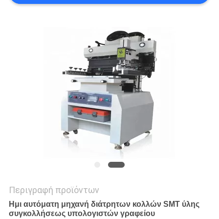
SITEMAP
PRIVACY
POLICY
Περιγραφή προϊόντων
Ημι αυτόματη μηχανή διάτρητων κολλών SMT ύλης
συγκολλήσεως υπολογιστών γραφείου