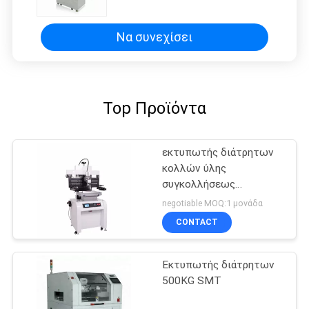
Να συνεχίσει
Top Προϊόντα
εκτυπωτής διάτρητων
κολλών ύλης
συγκολλήσεως
50*50mm
negotiable MOQ:1 μονάδα
CONTACT
Εκτυπωτής διάτρητων
500KG SMT