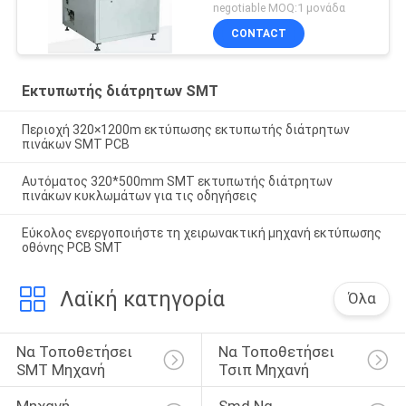
negotiable MOQ:1 μονάδα
CONTACT
Εκτυπωτής διάτρητων SMT
Περιοχή 320×1200m εκτύπωσης εκτυπωτής διάτρητων
πινάκων SMT PCB
Αυτόματος 320*500mm SMT εκτυπωτής διάτρητων
πινάκων κυκλωμάτων για τις οδηγήσεις
Εύκολος ενεργοποιήστε τη χειρωνακτική μηχανή εκτύπωσης
οθόνης PCB SMT
Λαϊκή κατηγορία
Όλα
Να Τοποθετήσει 
Να Τοποθετήσει 
SMT Μηχανή
Τσιπ Μηχανή
Μηχανή 
Smd Να 