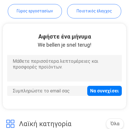
SITEMAP
Γύρος εργοστασίων
Ποιοτικός έλεγχος
PRIVACY
POLICY
Αφήστε ένα μήνυμα
We bellen je snel terug!
Λαϊκή κατηγορία
Όλα