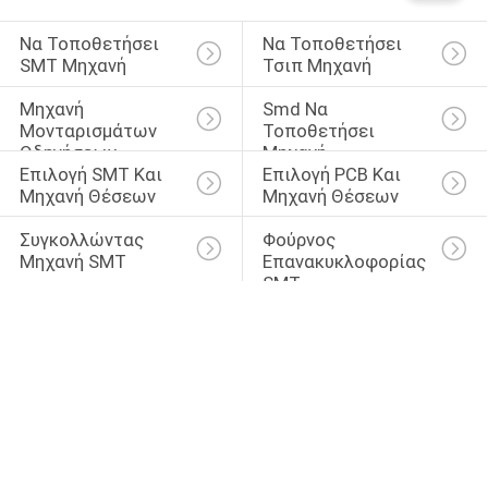
Να Τοποθετήσει 
Να Τοποθετήσει 
SMT Μηχανή
Τσιπ Μηχανή
Μηχανή 
Smd Να 
Μονταρισμάτων 
Τοποθετήσει 
Οδηγήσεων
Μηχανή
Επιλογή SMT Και 
Επιλογή PCB Και 
Μηχανή Θέσεων
Μηχανή Θέσεων
Συγκολλώντας 
Φούρνος 
Μηχανή SMT
Επανακυκλοφορίας 
SMT